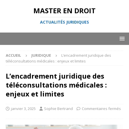
MASTER EN DROIT
ACTUALITÉS JURIDIQUES
ACCUEIL
JURIDIQUE
L’encadrement juridique des
téléconsultations médicales : enjeux et limites
L’encadrement juridique des
téléconsultations médicales :
enjeux et limites
janvier 3, 2025
Sophie Bertrand
Commentaires fermés