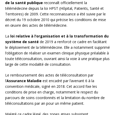
de la santé publique
reconnaît officiellement la
télémédecine depuis la loi HPST (Hôpital, Patients, Santé et
Territoires) de 2009. Cette reconnaissance a été suivie par le
décret du 19 octobre 2010 qui précise les conditions de mise
en œuvre des actes de télémédecine.
La
loi relative à l’organisation et à la transformation du
système de santé
de 2019 a renforcé ce cadre en facilitant
le déploiement de la télémédecine. Elle a notamment supprimé
l’obligation de réaliser un examen clinique physique préalable à
toute téléconsultation, ouvrant ainsi la voie à une pratique plus
large de cette modalité de consultation.
Le remboursement des actes de téléconsultation par
l’
Assurance Maladie
est encadré par l’avenant 6 à la
convention médicale, signé en 2018. Cet accord fixe les
conditions de prise en charge, notamment le respect du
parcours de soins coordonnés et la limitation du nombre de
téléconsultations par an pour un même patient.
Malgré ce cadre légal, des zones grises subsistent,